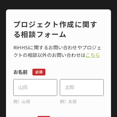
プロジェクト作成に関す
る相談フォーム
RiHHSiに関するお問い合わせや
プロジェ
クトの相談以外のお問い合わせは
こちら
お名前
必須
例）山田
例）太郎