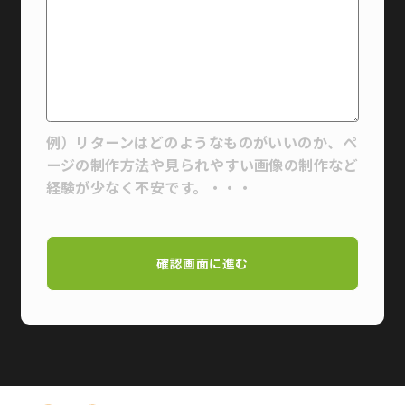
例）リターンはどのようなものがいいのか、ペ
ージの制作方法や見られやすい画像の制作など
経験が少なく不安です。・・・
確認画面に進む