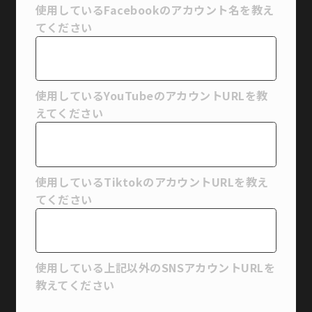
使用しているFacebookのアカウント名を教え
てください
使用しているYouTubeのアカウントURLを教
えてください
使用しているTiktokのアカウントURLを教え
てください
使用している上記以外のSNSアカウントURLを
教えてください