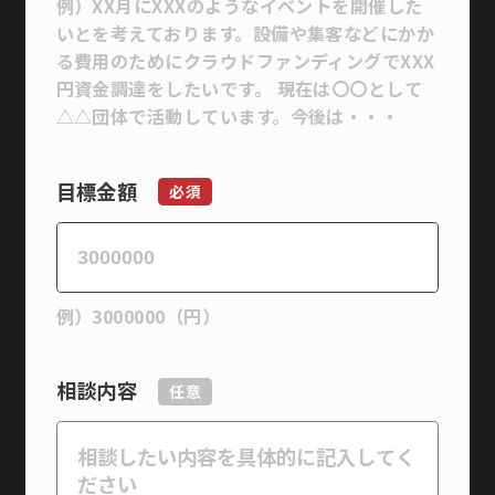
例）XX月にXXXのようなイベントを開催した
いとを考えております。設備や集客などにかか
る費用のためにクラウドファンディングでXXX
円資金調達をしたいです。 現在は〇〇として
△△団体で活動しています。今後は・・・
目標金額
必須
例）3000000（円）
相談内容
任意