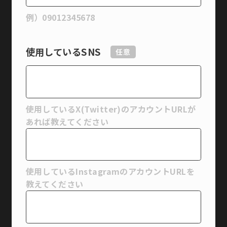
例）09012345678
使用しているSNS
任意
使用しているX(Twitter)のアカウントURLが
あれば教えてください
使用しているInstagramのアカウントURLを
教えてください