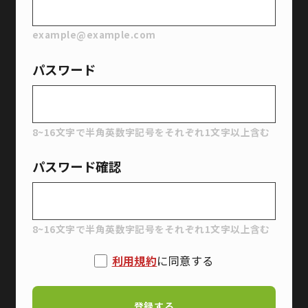
example@example.com
パスワード
8~16文字で半角英数字記号をそれぞれ1文字以上含む
パスワード確認
8~16文字で半角英数字記号をそれぞれ1文字以上含む
利用規約
に同意する
登録する