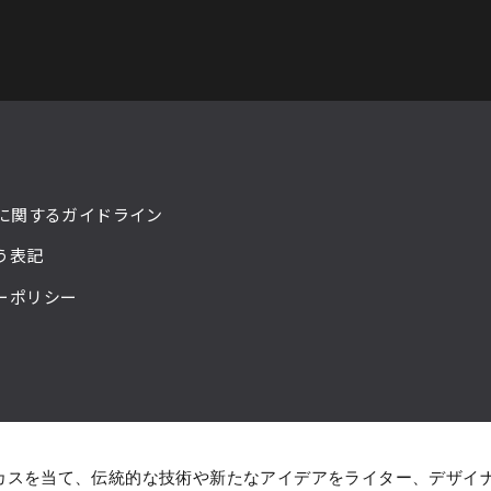
ーに関するガイドライン
う表記
ーポリシー
カスを当て、伝統的な技術や新たなアイデアをライター、デザイ