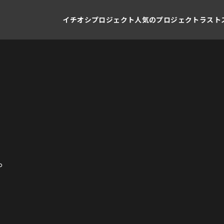
イチオシプロジェクト
人気のプロジェクト
ラスト
！
。