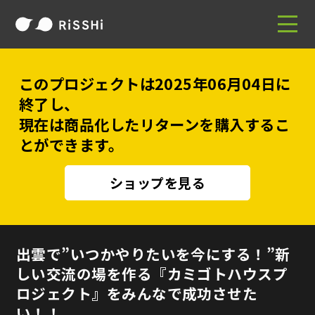
このプロジェクトは2025年06月04日に
終了し、
現在は商品化したリターンを購入するこ
とができます。
ショップを見る
出雲で”いつかやりたいを今にする！”新
しい交流の場を作る『カミゴトハウスプ
ロジェクト』をみんなで成功させた
い！！