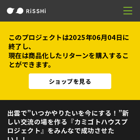
このプロジェクトは2025年06月04日に
終了し、
現在は商品化したリターンを購入するこ
とができます。
ショップを見る
出雲で”いつかやりたいを今にする！”新
しい交流の場を作る『カミゴトハウスプ
ロジェクト』をみんなで成功させた
い！！